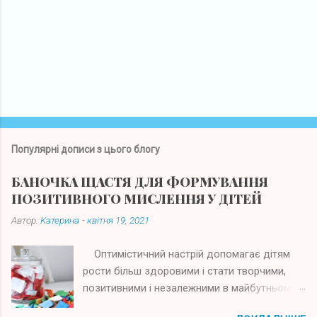
Популярні дописи з цього блогу
БАНОЧКА ЩАСТЯ ДЛЯ ФОРМУВАННЯ
ПОЗИТИВНОГО МИСЛЕННЯ У ДІТЕЙ
Автор:
Катерина
-
квітня 19, 2021
Оптимістичний настрій допомагає дітям
рости більш здоровими і стати творчими,
позитивними і незалежними в майбутньому.
У всіх нас бувають важкі часи, які можуть