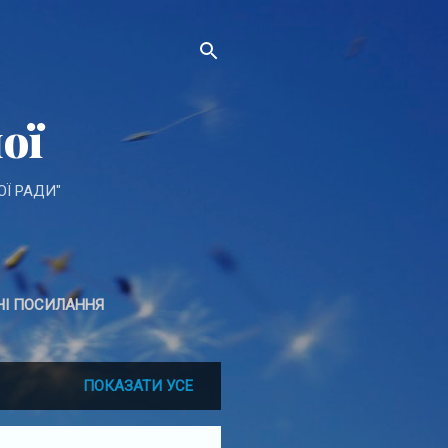
ої
ОЇ РАДИ"
НІ ПОСИЛАННЯ
А ПОЗИЦІЯ
БІЛЬШЕ…
ПОКАЗАТИ УСЕ