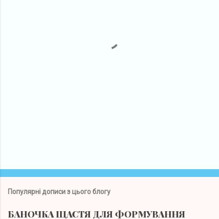
т
а
р
і
Популярні дописи з цього блогу
БАНОЧКА ЩАСТЯ ДЛЯ ФОРМУВАННЯ